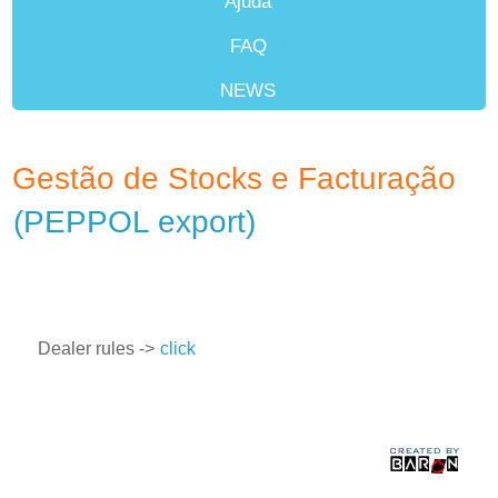
Ajuda
FAQ
NEWS
Revendedores
Gestão de Stocks e Facturação
(PEPPOL export)
Dealer rules ->
click