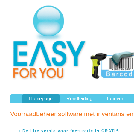
Homepage
Rondleiding
Tarieven
Voorraadbeheer software met inventaris en 
De Lite versie voor facturatie is GRATIS.