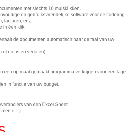
ocumenten met slechts 10 muisklikken.
nvoudige en gebruiksvriendelijke software voor de codering
, facturen, enz...
in één klik.
ertaalt de documenten automatisch naar de taal van uw
 of diensten vertalen)
n u een op maat gemaakt programma verkrijgen voor een lage
n in functie van uw budget.
leveranciers van een Excel Sheet
erce,...)