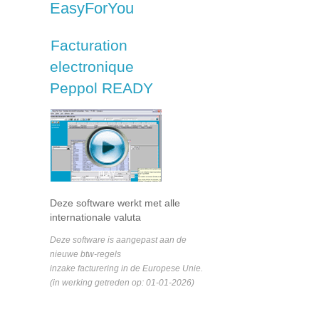
EasyForYou
Facturation
electronique
Peppol READY
Deze software werkt met alle
internationale valuta
Deze software is aangepast aan de
nieuwe btw-regels
inzake facturering in de Europese Unie.
(in werking getreden op: 01-01-2026)