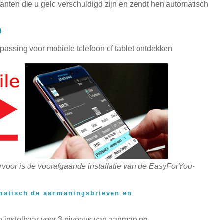
lanten die u geld verschuldigd zijn en zendt hen automatisch
d
passing voor mobiele telefoon of tablet ontdekken
rvoor is de voorafgaande installatie van de EasyForYou-
matisch de aanmaningsbrieven en
ijn instelbaar voor 3 niveaus van aanmaning