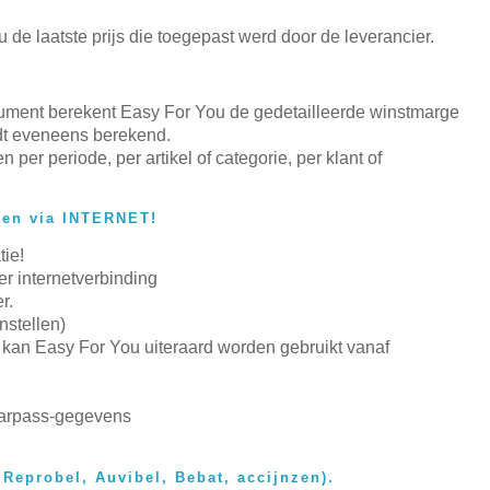
de laatste prijs die toegepast werd door de leverancier.
cument berekent Easy For You de gedetailleerde winstmarge
dt eveneens berekend.
n per periode, per artikel of categorie, per klant of
den via INTERNET!
tie!
r internetverbinding
r.
nstellen)
kan Easy For You uiteraard worden gebruikt vanaf
Carpass-gegevens
Reprobel, Auvibel, Bebat, accijnzen).