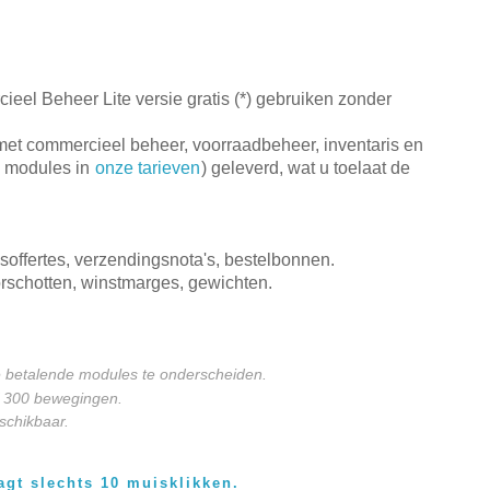
l Beheer Lite versie gratis (*) gebruiken zonder
met commercieel beheer, voorraadbeheer, inventaris en
re modules in
onze tarieven
) geleverd, wat u toelaat de
soffertes, verzendingsnota's, bestelbonnen.
rschotten, winstmarges, gewichten.
 betalende modules te onderscheiden.
f 300 bewegingen.
schikbaar.
gt slechts 10 muisklikken.