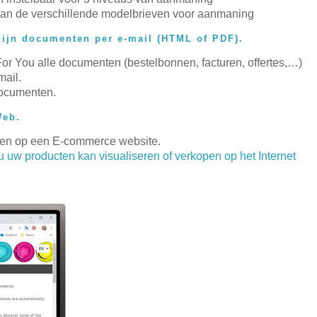
 van de verschillende modelbrieven voor aanmaning
 zijn documenten per e-mail (HTML of PDF).
or You alle documenten (bestelbonnen, facturen, offertes,…)
mail.
documenten.
Web.
gen op een E-commerce website.
w producten kan visualiseren of verkopen op het Internet