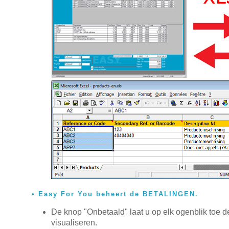
Easy For You beheert de BETALINGEN.
De knop "Onbetaald" laat u op elk ogenblik toe d
visualiseren.