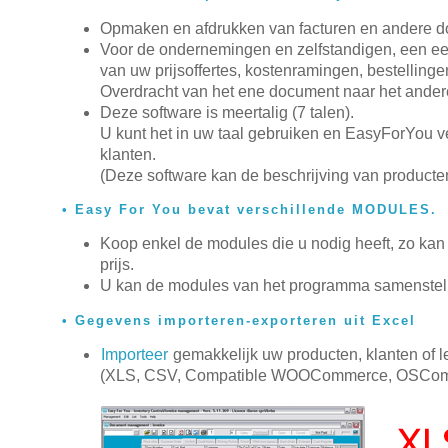
Opmaken en afdrukken van facturen en andere d
Voor de ondernemingen en zelfstandigen, een ee
van uw prijsoffertes, kostenramingen, bestellingen
Overdracht van het ene document naar het andere 
Deze software is meertalig (7 talen).
U kunt het in uw taal gebruiken en EasyForYou v
klanten.
(Deze software kan de beschrijving van producten
Easy For You bevat verschillende MODULES.
Koop enkel de modules die u nodig heeft, zo ka
prijs.
U kan de modules van het programma samenstelle
Gegevens importeren-exporteren uit Excel
Importeer
gemakkelijk uw producten, klanten of 
(XLS, CSV, Compatible WOOCommerce, OSComm