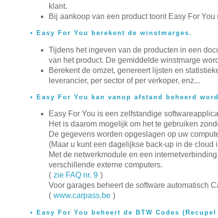
klant.
Bij aankoop van een product toont Easy For You u 
Easy For You berekent de winstmarges.
Tijdens het ingeven van de producten in een do
van het product. De gemiddelde winstmarge wor
Berekent de omzet, genereert lijsten en statistieke
leverancier, per sector of per verkoper, enz...
Easy For You kan vanop afstand beheerd wor
Easy For You is een zelfstandige softwareapplica
Het is daarom mogelijk om het te gebruiken zonde
De gegevens worden opgeslagen op uw compute
(Maar u kunt een dagelijkse back-up in de cloud i
Met de netwerkmodule en een internetverbinding 
verschillende externe computers.
(
zie FAQ nr. 9
)
Voor garages beheert de software automatisch 
(
www.carpass.be
)
Easy For You beheert de BTW Codes (Recupel 