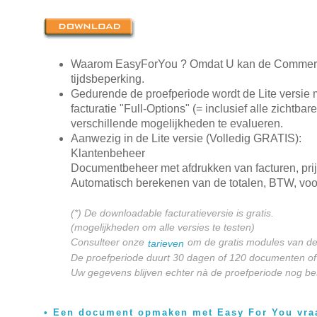
Waarom EasyForYou ? Omdat U kan de Commerciee
tijdsbeperking.
Gedurende de proefperiode wordt de Lite versie 
facturatie "Full-Options" (= inclusief alle zichtba
verschillende mogelijkheden te evalueren.
Aanwezig in de Lite versie (Volledig GRATIS):
Klantenbeheer
Documentbeheer met afdrukken van facturen, prij
Automatisch berekenen van de totalen, BTW, voo
(*) De downloadable facturatieversie is gratis.
(mogelijkheden om alle versies te testen)
Consulteer onze
om de gratis modules van de
tarieven
De proefperiode duurt 30 dagen of 120 documenten o
Uw gegevens blijven echter nà de proefperiode nog be
Een document opmaken met Easy For You vraa