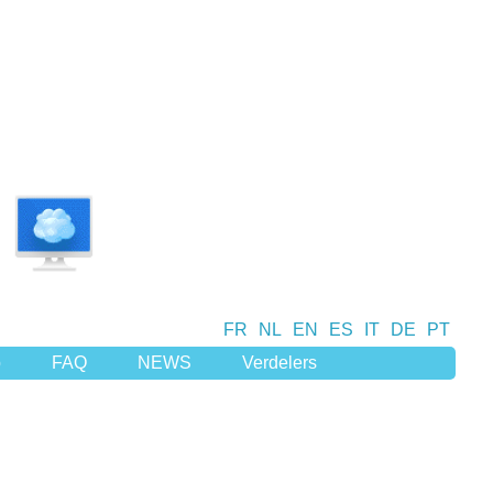
FR
NL
EN
ES
IT
DE
PT
p
FAQ
NEWS
Verdelers