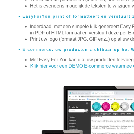
Het is eveneens mogelijk de teksten te wijzigen
EasyForYou print of formatteert en verstuurt
Inderdaad, met een simpele klik genereert Easy F
in PDF of HTML formaat en verstuurt deze per E-
Print uw logo (formaat JPG, GIF enz..) op al uw 
E-commerce: uw producten zichtbaar op het 
Met Easy For You kan u al uw producten toevoe
Klik hier voor een DEMO E-commerce waarmee u u