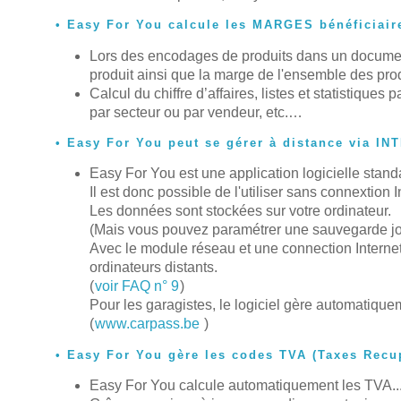
Easy For You calcule les MARGES bénéficiair
Lors des encodages de produits dans un document
produit ainsi que la marge de l'ensemble des pro
Calcul du chiffre d’affaires, listes et statistiques 
par secteur ou par vendeur, etc.…
Easy For You peut se gérer à distance via IN
Easy For You est une application logicielle stand
Il est donc possible de l'utiliser sans connextion I
Les données sont stockées sur votre ordinateur.
(Mais vous pouvez paramétrer une sauvegarde jou
Avec le module réseau et une connection Internet
ordinateurs distants.
(
voir FAQ n° 9
)
Pour les garagistes, le logiciel gère automatiq
(
www.carpass.be
)
Easy For You gère les codes TVA (Taxes Recup
Easy For You calcule automatiquement les TVA...