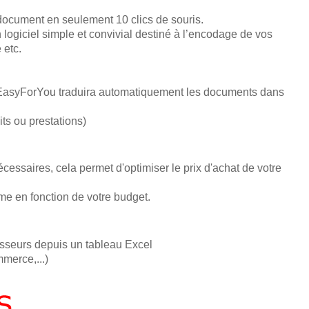
document en seulement 10 clics de souris.
 logiciel simple et convivial destiné à l’encodage de vos
 etc.
t EasyForYou traduira automatiquement les documents dans
its ou prestations)
essaires, cela permet d'optimiser le prix d'achat de votre
e en fonction de votre budget.
nisseurs depuis un tableau Excel
erce,...)