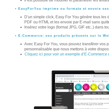
Il est possible de modifier et paramétrer les texte
EasyForYou imprime ou formate et envoie se
D'un simple click, Easy For You génère tous les 
PDF ou HTML et les envoie par E-mail sans quitter
Insérez votre logo (format JPG, GIF etc..) dans t
E-Commerce: vos produits présents sur le We
Avec Easy For You, vous pouvez transférer vos p
personnalisable que nous mettons à votre disposi
Cliquez ici pour voir un exemple d’E-Commerce de