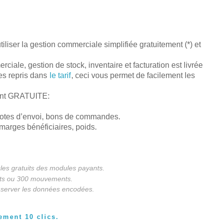
ser la gestion commerciale simplifiée gratuitement (*) et
ciale, gestion de stock, inventaire et facturation est livrée
les repris dans
le tarif
, ceci vous permet de facilement les
ment GRATUITE:
, notes d’envoi, bons de commandes.
marges bénéficiaires, poids.
ules gratuits des modules payants.
nts ou 300 mouvements.
nserver les données encodées.
ement 10 clics.