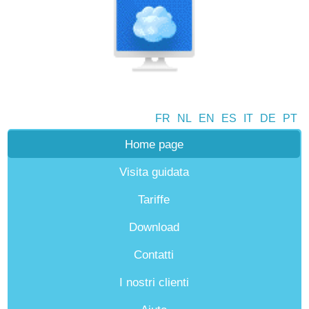
FR
NL
EN
ES
IT
DE
PT
Home page
Visita guidata
Tariffe
Download
Contatti
I nostri clienti