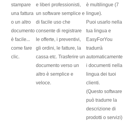
stampare
e liberi professionisti,
è multilingue (7
una fattura
un software semplice e
lingue).
o un altro
di facile uso che
Puoi usarlo nella
documento
consente di registrare
tua lingua e
è facile...
le offerte, i preventivi,
EasyForYou
come fare
gli ordini, le fatture, la
tradurrà
clic.
cassa etc. Trasferire un
automaticamente
documento verso un
i documenti nella
altro è semplice e
lingua dei tuoi
veloce.
clienti.
(Questo software
può tradurre la
descrizione di
prodotti o servizi)