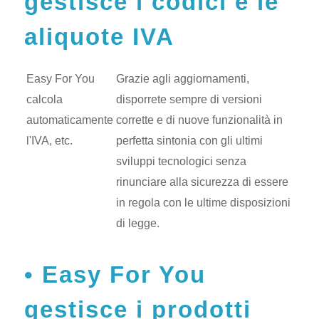
gestisce i codici e le
aliquote IVA
Easy For You
Grazie agli aggiornamenti,
calcola
disporrete sempre di versioni
automaticamente
corrette e di nuove funzionalità in
l'IVA, etc.
perfetta sintonia con gli ultimi
sviluppi tecnologici senza
rinunciare alla sicurezza di essere
in regola con le ultime disposizioni
di legge.
Easy For You
gestisce i prodotti