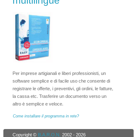
multilingue
Per imprese artigianali e liberi professionisti, un
software semplice e di facile uso che consente di
registrare le offerte, i preventivi, gli ordini, le fatture,
la cassa etc. Trasferire un documento verso un
altro è semplice e veloce.
Come installare il programma in rete?
Copyright ©
B.A.R.O.N.
2002 -
2026