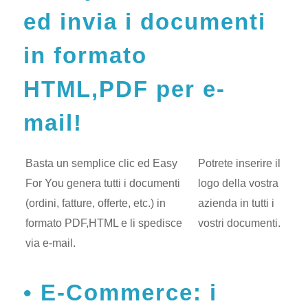
ed invia i documenti
in formato
HTML,PDF per e-
mail!
Basta un semplice clic ed Easy
Potrete inserire il
For You genera tutti i documenti
logo della vostra
(ordini, fatture, offerte, etc.) in
azienda in tutti i
formato PDF,HTML e li spedisce
vostri documenti.
via e-mail.
E-Commerce: i