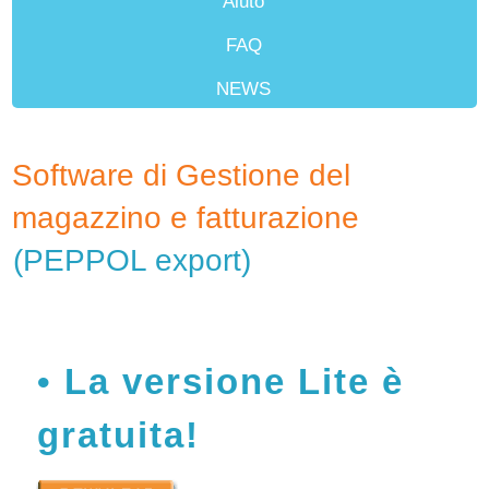
Aiuto
FAQ
NEWS
Rivenditori
Software di Gestione del
magazzino e fatturazione
(PEPPOL export)
La versione Lite è
gratuita!