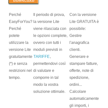
Perché
Il periodo di prova,
Con la versione
EasyForYou?
la versione Lite
Lite GRATUITA è
Perché
viene rilasciata con
possibile:
potete
le opzioni complete,
Gestire
utilizzare la
ovvero con tutti i
l'anagrafica
versione Lite
moduli previsti in
clienti.
gratuitamente
TARIFFE
,
Generare e
(*) e senza
permettendovi così
stampare fatture,
restrizioni nel
di valutare e
offerte, note di
tempo.
comporre in tal
spedizione,
modo la vostra
ordini...
soluzione ottimale.
Calcolare
automaticamente
gli importi, i