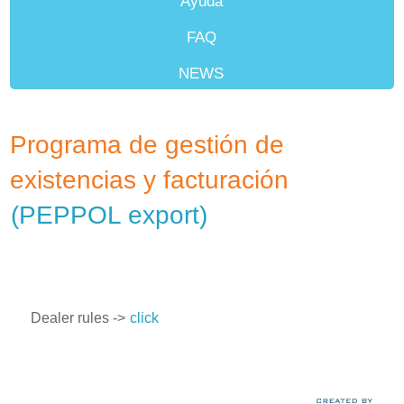
Ayuda
FAQ
NEWS
Minoristas
Programa de gestión de
existencias y facturación
(PEPPOL export)
Dealer rules ->
click