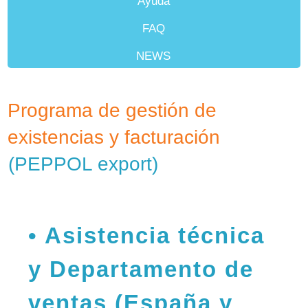
Ayuda
FAQ
NEWS
Minoristas
Programa de gestión de
existencias y facturación
(PEPPOL export)
Asistencia técnica
y Departamento de
ventas (España y