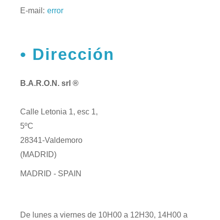
E-mail:
error
Dirección
B.A.R.O.N. srl ®
Calle Letonia 1, esc 1,
5ºC
28341-Valdemoro
(MADRID)
MADRID - SPAIN
De lunes a viernes de 10H00 a 12H30, 14H00 a