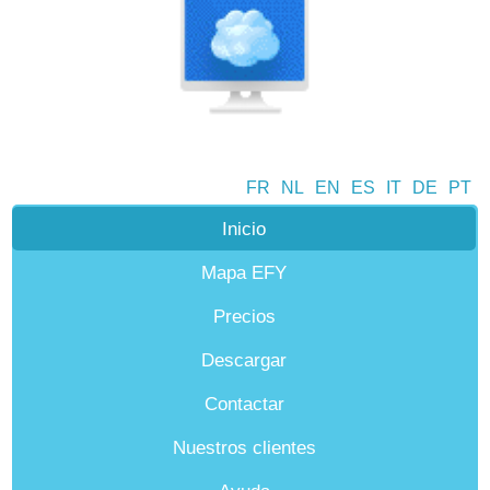
FR
NL
EN
ES
IT
DE
PT
Inicio
Mapa EFY
Precios
Descargar
Contactar
Nuestros clientes