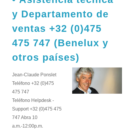
y Departamento de
ventas +32 (0)475
475 747 (Benelux y
otros países)
Jean-Claude Ponslet
Teléfono +32 (0)475
475 747
Teléfono Helpdesk -
Support +32 (0)475 475
747 Abra 10
a.m.-12:00p.m.