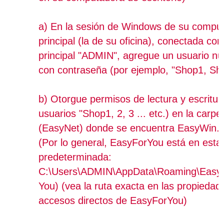
a) En la sesión de Windows de su compu
principal (la de su oficina), conectada con
principal "ADMIN", agregue un usuario nu
con contraseña (por ejemplo, "Shop1, Shop
b) Otorgue permisos de lectura y escritu
usuarios "Shop1, 2, 3 ... etc.) en la carpet
(EasyNet) donde se encuentra EasyWin.
(Por lo general, EasyForYou está en esta
predeterminada:
C:\Users\ADMIN\AppData\Roaming\EasyN
You) (vea la ruta exacta en las propiedad
accesos directos de EasyForYou)