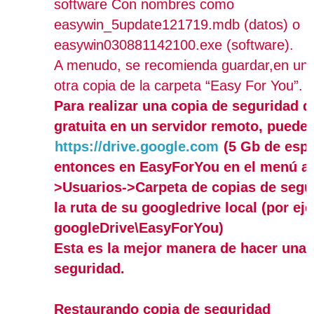
software Con nombres como
easywin_5update121719.mdb (datos) o
easywin030881142100.exe (software).
A menudo, se recomienda guardar,en u
otra copia de la carpeta “Easy For You”.
Para realizar una copia de seguridad 
gratuita en un servidor remoto, puede u
https://drive.google.com
(5 Gb de espac
entonces en EasyForYou en el menú ar
>Usuarios->Carpeta de copias de segur
la ruta de su googledrive local (por ej
googleDrive\EasyForYou)
Esta es la mejor manera de hacer una 
seguridad.
Restaurando copia de seguridad