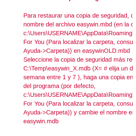
Para restaurar una copia de seguridad, c
nombre del archivo easywin.mbd (en la c
c:\Users\USERNAME\AppData\Roaming\
For You (Para localizar la carpeta, consu
Ayuda->Carpeta)) en easywinOLD.mbd
Seleccione la copia de seguridad más rec
C:\Temp\easywin_X.mdb (X= # elija un dí
semana entre 1 y 7 ), haga una copia en 
del programa (por defecto,
c:\Users\USERNAME\AppData\Roaming\
For You (Para localizar la carpeta, consu
Ayuda->Carpeta)) y cambie el nombre en
easywin.mdb