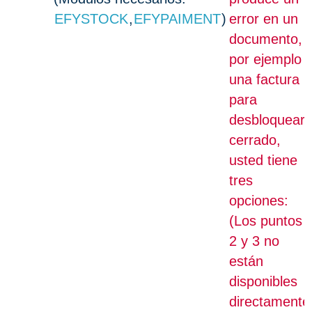
EFYSTOCK
,
EFYPAIMENT
)
error en un
documento,
por ejemplo
una factura
para
desbloquear
cerrado,
usted tiene
tres
opciones:
(Los puntos
2 y 3 no
están
disponibles
directamente