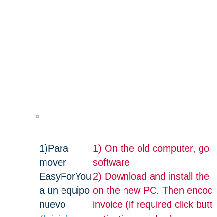
1)
Para
1) On the old computer, go 
mover
software
EasyForYou
2) Download and install the t
a un equipo
on the new PC. Then encode a
nuevo
invoice (if required click bu