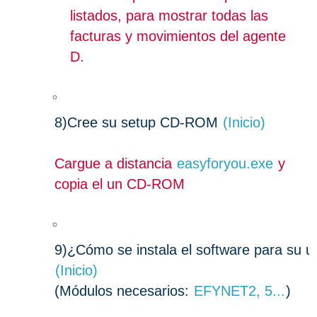
listados, para mostrar todas las
facturas y movimientos del agente
D.
8)
Cree su setup CD-ROM
(Inicio)
Cargue a distancia
easyforyou.exe
y
copia el un CD-ROM
9)
¿Cómo se instala el software para su u
(Inicio)
(Módulos necesarios:
EFYNET2, 5...
)