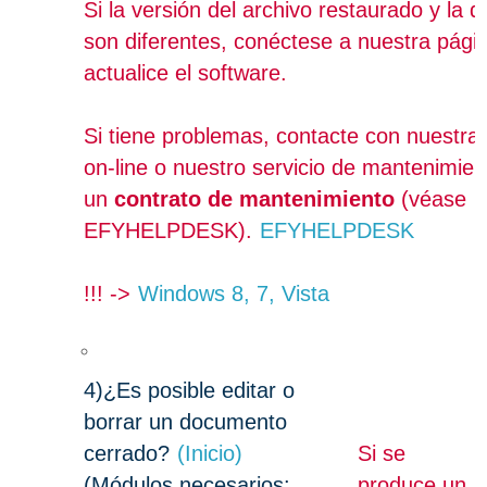
Si la versión del archivo restaurado y la d
son diferentes, conéctese a nuestra pági
actualice el software.
Si tiene problemas, contacte con nuestra 
on-line o nuestro servicio de mantenimien
un
contrato de mantenimiento
(véase
EFYHELPDESK).
EFYHELPDESK
!!! ->
Windows 8, 7, Vista
4)
¿Es posible editar o
borrar un documento
cerrado?
(Inicio)
Si se
(Módulos necesarios:
produce un