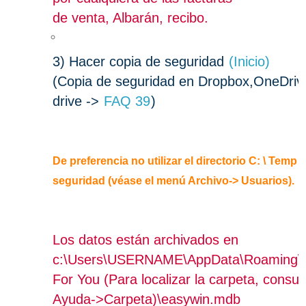
de venta, Albarán, recibo.
3)
Hacer copia de seguridad
(Inicio)
(Copia de seguridad en Dropbox,OneDriv
drive ->
FAQ 39
)
De preferencia no utilizar el directorio C: \ Temp
seguridad (véase el menú Archivo-> Usuarios).
Los datos están archivados en
c:\Users\USERNAME\AppData\Roaming\
For You (Para localizar la carpeta, consu
Ayuda->Carpeta)\easywin.mdb