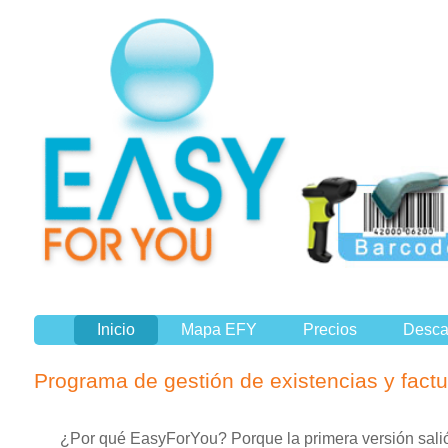
Inicio
Mapa EFY
Precios
Desca
Programa de gestión de existencias y fact
¿Por qué EasyForYou? Porque la primera versión salió