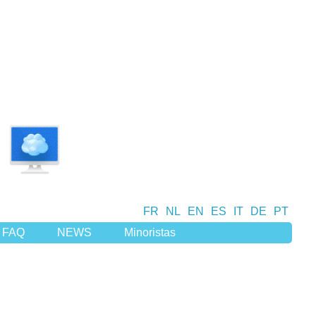
FR
NL
EN
ES
IT
DE
PT
FAQ
NEWS
Minoristas