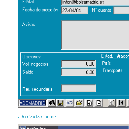
home
Artículos