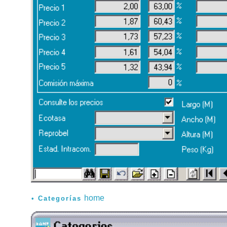
home
Categorías