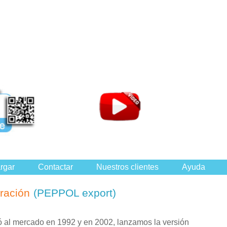
rgar
Contactar
Nuestros clientes
Ayuda
uración
(PEPPOL export)
 al mercado en 1992 y en 2002, lanzamos la versión