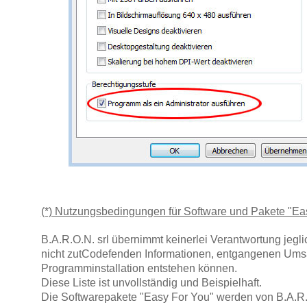
(*) Nutzungsbedingungen für Software und Pakete "Ea
B.A.R.O.N. srl übernimmt keinerlei Verantwortung jegli
nicht zutCodefenden Informationen, entgangenen Ums
Programminstallation entstehen können.
Diese Liste ist unvollständig und Beispielhaft.
Die Softwarepakete "Easy For You" werden von B.A.R.O