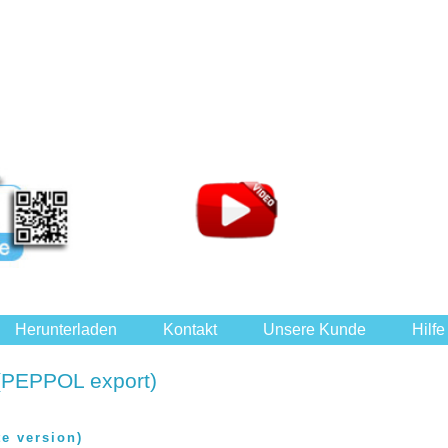
Herunterladen
Kontakt
Unsere Kunde
Hilfe
(PEPPOL export)
e version)