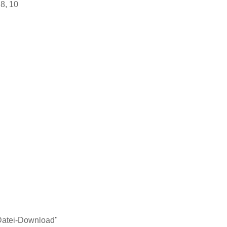
8, 10
"Datei-Download"