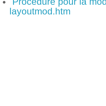
Procédure pour la modi
layoutmod.htm