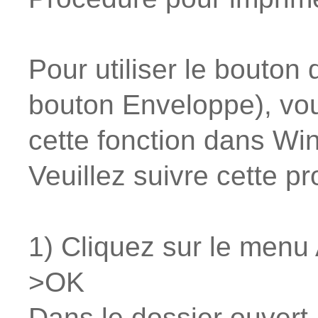
Pour utiliser le bouton 
bouton Enveloppe), vou
cette fonction dans Wi
Veuillez suivre cette p
1) Cliquez sur le menu
>OK
Dans le dossier ouvert 