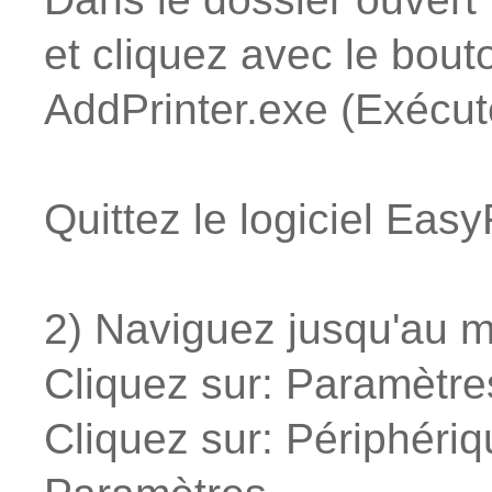
et cliquez avec le bouto
AddPrinter.exe (Exécute
Quittez le logiciel Eas
2) Naviguez jusqu'au 
Cliquez sur: Paramètre
Cliquez sur: Périphériq
Paramètres.