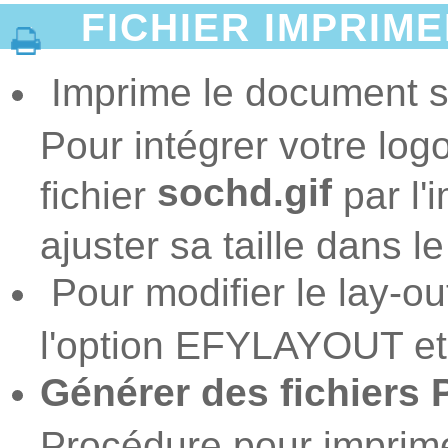
FICHIER IMPRIME
Imprime le document s
Pour intégrer votre logo,
sochd.gif
fichier
par l'
ajuster sa taille dans l
Pour modifier le lay-o
l'option EFYLAYOUT et
Générer des fichiers
Procédure pour imprime