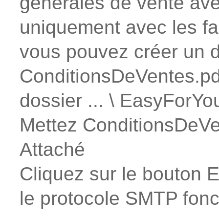
générales de vente ave
uniquement avec les fa
vous pouvez créer un 
ConditionsDeVentes.pdf 
dossier ... \ EasyForYo
Mettez ConditionsDeVe
Attaché
Cliquez sur le bouton En
le protocole SMTP fonc