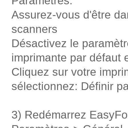
Assurez-vous d'être da
scanners
Désactivez le paramèt
imprimante par défaut e
Cliquez sur votre impri
sélectionnez: Définir pa
3) Redémarrez EasyFor